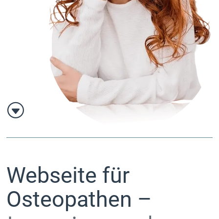
G
Webseite für
Osteopathen –