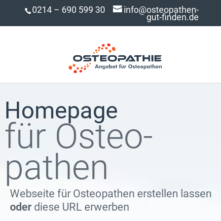
0214 – 690 599 30
info@osteopathen-
gut-finden.de
Homepage
für Osteo­
pathen
Webseite für Osteopathen erstellen lassen
oder
diese URL erwerben