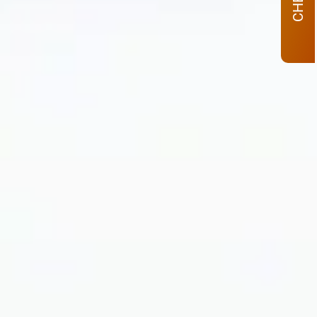
CHECK–IN